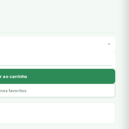
r ao carrinho
nos favoritos