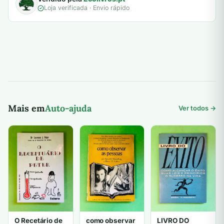
Loja verificada · Envio rápido
Mais em
Auto-ajuda
Ver todos →
O Recetário de
como observar
LIVRO DO