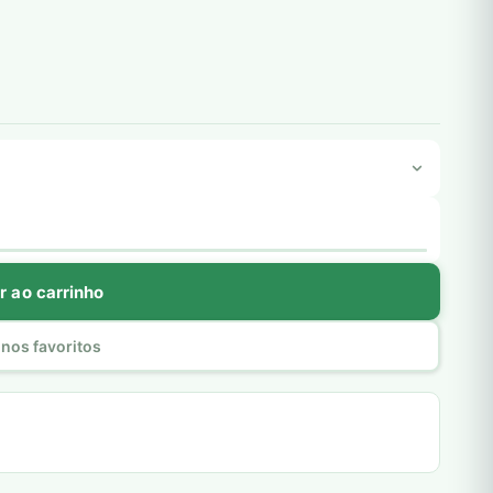
r ao carrinho
nos favoritos