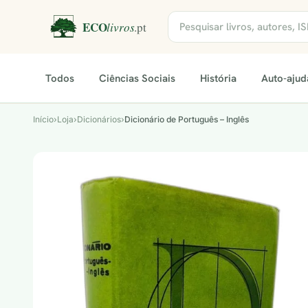
Todos
Ciências Sociais
História
Auto-ajud
Início
›
Loja
›
Dicionários
›
Dicionário de Português – Inglês