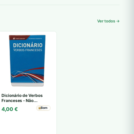
Ver todos →
Dicionário de Verbos
Franceses - Não
especificado
Bom
4,00
€