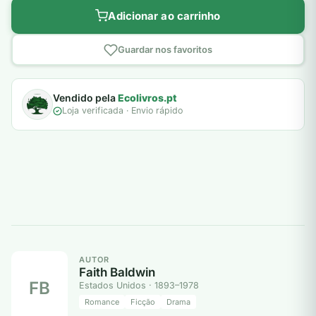
Adicionar ao carrinho
Guardar nos favoritos
Vendido pela
Ecolivros.pt
Loja verificada · Envio rápido
AUTOR
Faith Baldwin
FB
Estados Unidos · 1893–1978
Romance
Ficção
Drama