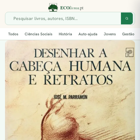
Todos
Ciências Sociais
História
Auto-ajuda
Jovens
Gestão