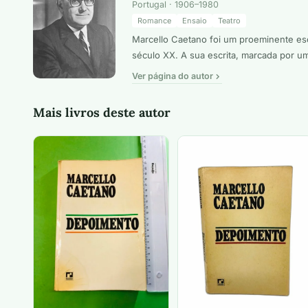
Portugal · 1906–1980
Romance
Ensaio
Teatro
Marcello Caetano foi um proeminente escr
século XX. A sua escrita, marcada por um
Ver página do autor
Mais livros deste autor