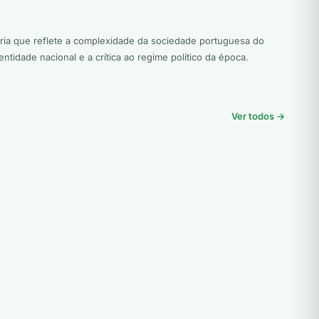
rária que reflete a complexidade da sociedade portuguesa do
tidade nacional e a crítica ao regime político da época.
Ver todos →