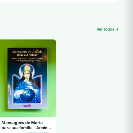
Ver todos →
Mensagens de Maria
para sua família - Annie
Kirkwood & Byron