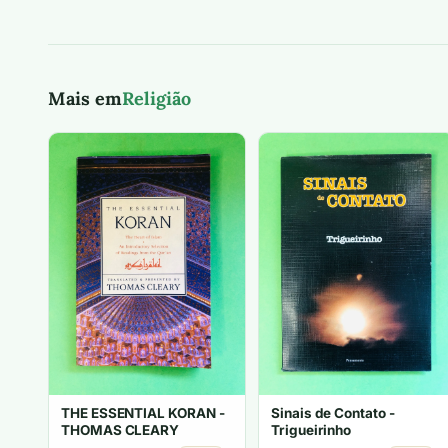
Mais em
Religião
THE ESSENTIAL KORAN -
Sinais de Contato -
THOMAS CLEARY
Trigueirinho