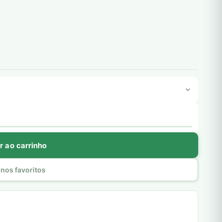
r ao carrinho
nos favoritos