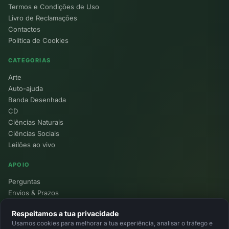
Termos e Condições de Uso
Livro de Reclamações
Contactos
Política de Cookies
CATEGORIAS
Arte
Auto-ajuda
Banda Desenhada
CD
Ciências Naturais
Ciências Sociais
Leilões ao vivo
APOIO
Perguntas
Envios & Prazos
Pontos
Respeitamos a tua privacidade
Devoluções
Usamos cookies para melhorar a tua experiência, analisar o tráfego e
Minha Conta