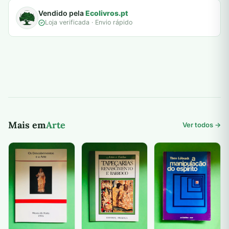
Vendido pela
Ecolivros.pt
Loja verificada · Envio rápido
Mais em
Arte
Ver todos →