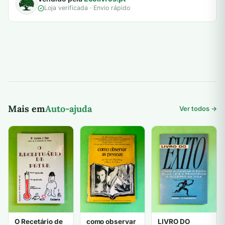
Loja verificada · Envio rápido
Mais em
Auto-ajuda
Ver todos →
O Recetário de
como observar
LIVRO DO