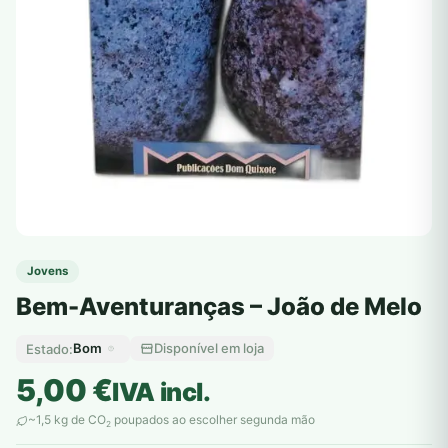
Jovens
Bem-Aventuranças – João de Melo
Bom
Disponível em loja
Estado:
5,00
€
IVA incl.
~1,5 kg de CO
poupados ao escolher segunda mão
2