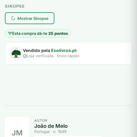
SINOPSE
plantar árvores reais
Mostrar Sinopse
Esta compra dá-te
25 pontos
Vendido pela
Ecolivros.pt
Loja verificada · Envio rápido
AUTOR
João de Melo
JM
Portugal · n. 1949