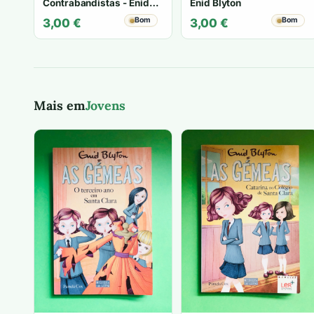
Contrabandistas - Enid
Enid Blyton
Blyton
Bom
Bom
3,00
€
3,00
€
Mais em
Jovens