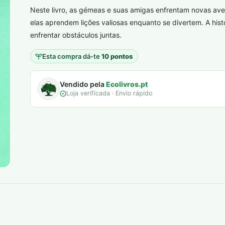
Neste livro, as gémeas e suas amigas enfrentam novas ave
plantar árvores reais
elas aprendem lições valiosas enquanto se divertem. A hi
enfrentar obstáculos juntas.
Esta compra dá-te
10 pontos
Vendido pela
Ecolivros.pt
Loja verificada · Envio rápido