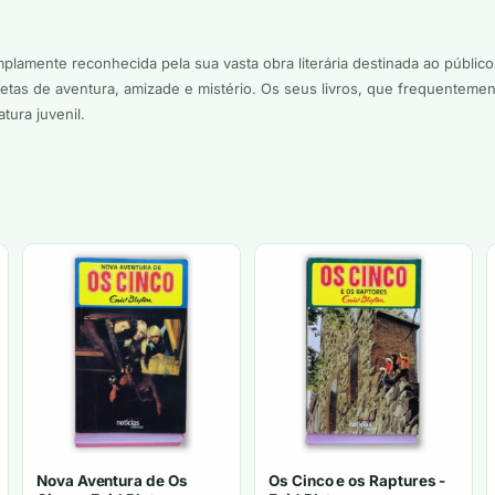
amplamente reconhecida pela sua vasta obra literária destinada ao públic
pletas de aventura, amizade e mistério. Os seus livros, que frequentemen
tura juvenil.
Nova Aventura de Os
Os Cinco e os Raptures -