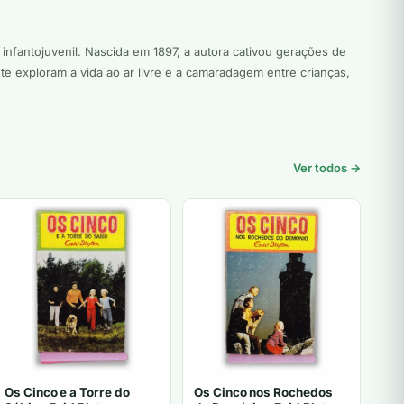
o infantojuvenil. Nascida em 1897, a autora cativou gerações de
te exploram a vida ao ar livre e a camaradagem entre crianças,
Ver todos →
Os Cinco e a Torre do
Os Cinco nos Rochedos