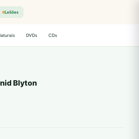
Leilões
aturais
DVDs
CDs
nid Blyton