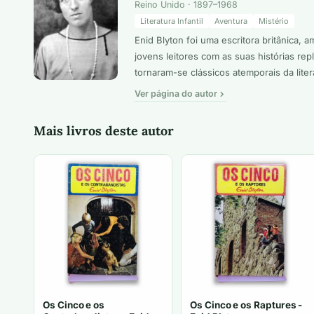
Reino Unido · 1897–1968
Literatura Infantil
Aventura
Mistério
Enid Blyton foi uma escritora britânica, 
jovens leitores com as suas histórias re
tornaram-se clássicos atemporais da litera
Ver página do autor
Mais livros deste autor
Os Cinco e os
Os Cinco e os Raptures -