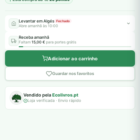
Levantar em Algés
Fechado
Abre amanhã às 10:00
Receba amanhã
Faltam
15,00 €
para portes grátis
Adicionar ao carrinho
Guardar nos favoritos
Vendido pela
Ecolivros.pt
Loja verificada · Envio rápido