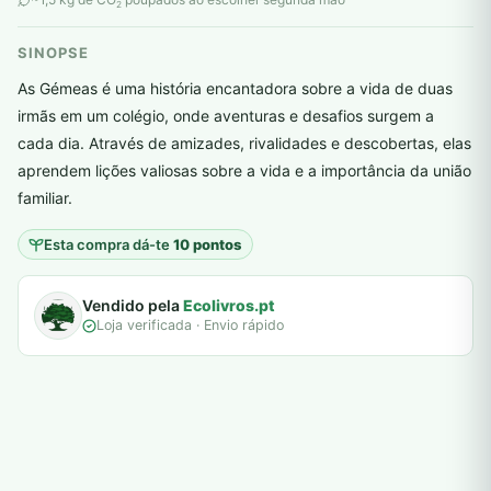
2
SINOPSE
As Gémeas é uma história encantadora sobre a vida de duas
irmãs em um colégio, onde aventuras e desafios surgem a
cada dia. Através de amizades, rivalidades e descobertas, elas
plantar árvores reais
aprendem lições valiosas sobre a vida e a importância da união
familiar.
Esta compra dá-te
10 pontos
Vendido pela
Ecolivros.pt
Loja verificada · Envio rápido