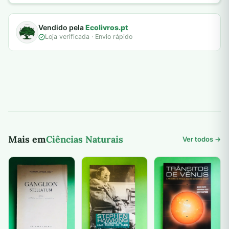
Vendido pela
Ecolivros.pt
Loja verificada · Envio rápido
Mais em
Ciências Naturais
Ver todos →