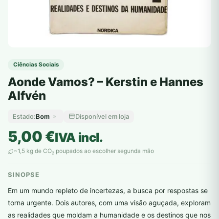
Ciências Sociais
Aonde Vamos? – Kerstin e Hannes
Alfvén
Bom
Disponível em loja
Estado:
5,00
€
IVA incl.
~1,5 kg de CO
poupados ao escolher segunda mão
2
SINOPSE
Em um mundo repleto de incertezas, a busca por respostas se
torna urgente. Dois autores, com uma visão aguçada, exploram
as realidades que moldam a humanidade e os destinos que nos