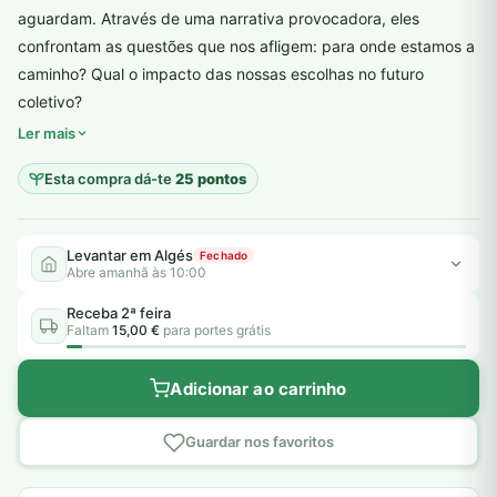
aguardam. Através de uma narrativa provocadora, eles
confrontam as questões que nos afligem: para onde estamos a
caminho? Qual o impacto das nossas escolhas no futuro
plantar árvores reais
coletivo?
Ler mais
Esta compra dá-te
25 pontos
Levantar em Algés
Fechado
Abre amanhã às 10:00
Receba 2ª feira
Faltam
15,00 €
para portes grátis
Adicionar ao carrinho
Guardar nos favoritos