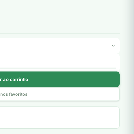
r ao carrinho
nos favoritos