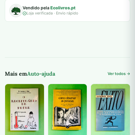
Vendido pela
Ecolivros.pt
Loja verificada · Envio rápido
Mais em
Auto-ajuda
Ver todos →