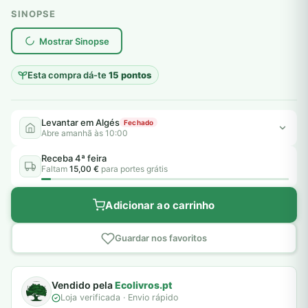
SINOPSE
plantar árvores reais
Mostrar Sinopse
Esta compra dá-te
15 pontos
Levantar em Algés
Fechado
Abre amanhã às 10:00
Receba 4ª feira
Faltam
15,00 €
para portes grátis
Adicionar ao carrinho
Guardar nos favoritos
Vendido pela
Ecolivros.pt
Loja verificada · Envio rápido