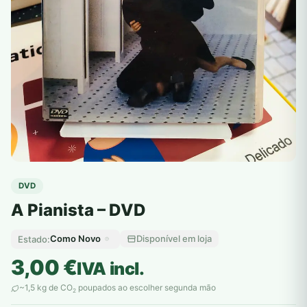
DVD
A Pianista – DVD
Como Novo
Disponível em loja
Estado:
3,00
€
IVA incl.
~1,5 kg de CO
poupados ao escolher segunda mão
2