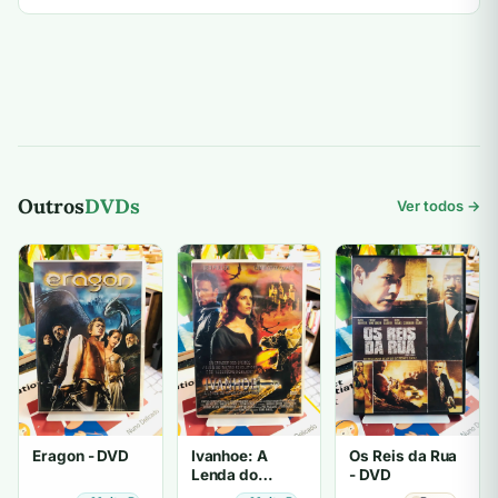
Outros
DVDs
Ver todos →
Eragon - DVD
Ivanhoe: A
Os Reis da Rua
Lenda do
- DVD
Cavaleiro