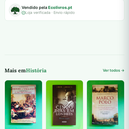
Vendido pela
Ecolivros.pt
Loja verificada · Envio rápido
Mais em
História
Ver todos →