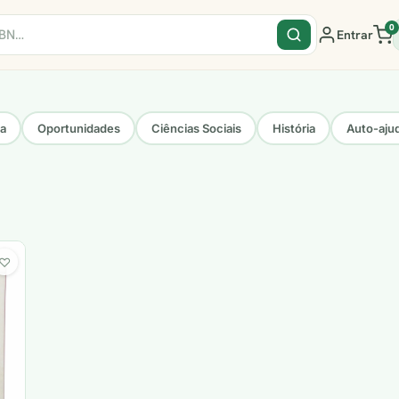
0
Entrar
sa
Oportunidades
Ciências Sociais
História
Auto-aju
♡