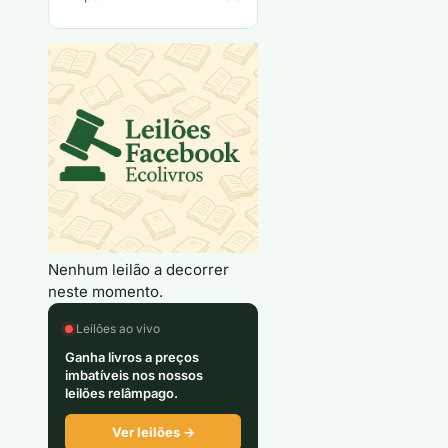
Nenhum leilão a decorrer
neste momento.
Leilões ao vivo
Ganha livros a preços
imbatíveis nos nossos
leilões relâmpago.
Ver leilões →