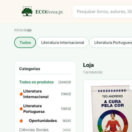
Início
›
Loja
Todos
Literatura Internacional
Literatura Portugue
Loja
Categorias
1 produto(s)
Todos os produtos
(20420)
Literatura
(1893)
Internacional
Literatura
(1653)
Portuguesa
Oportunidades
(625)
Ciências Sociais
(494)