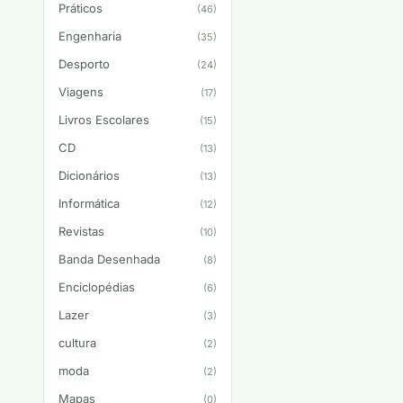
Práticos
(46)
Engenharia
(35)
Desporto
(24)
Viagens
(17)
Livros Escolares
(15)
CD
(13)
Dicionários
(13)
Informática
(12)
Revistas
(10)
Banda Desenhada
(8)
Enciclopédias
(6)
Lazer
(3)
cultura
(2)
moda
(2)
Mapas
(0)