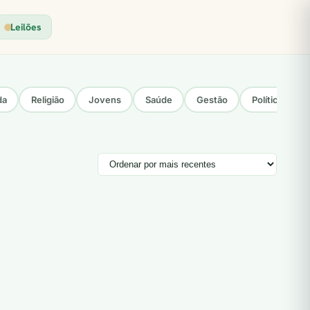
Leilões
da
Religião
Jovens
Saúde
Gestão
Política