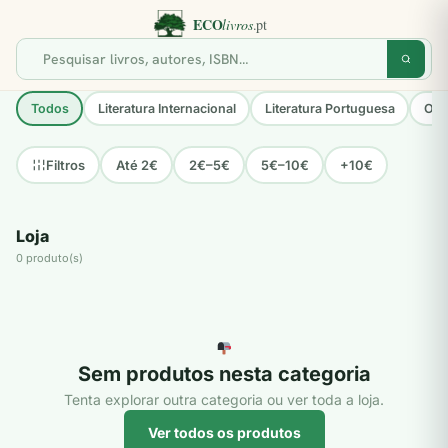
Todos
Literatura Internacional
Literatura Portuguesa
Opo
Até 2€
2€–5€
5€–10€
+10€
Filtros
Loja
0 produto(s)
Sem produtos nesta categoria
Tenta explorar outra categoria ou ver toda a loja.
Ver todos os produtos