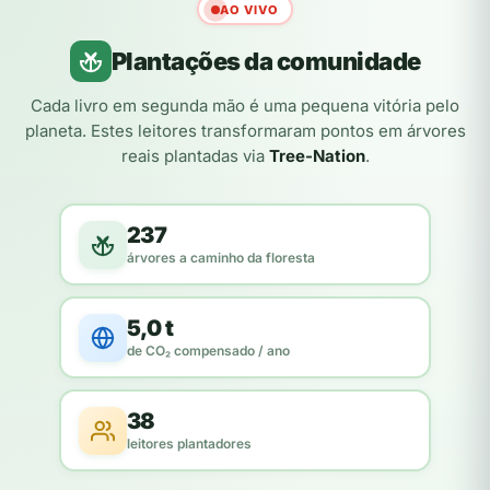
AO VIVO
Plantações da comunidade
Cada livro em segunda mão é uma pequena vitória pelo
planeta. Estes leitores transformaram pontos em árvores
reais plantadas via
Tree-Nation
.
237
árvores a caminho da floresta
5,0 t
de CO₂ compensado / ano
38
leitores plantadores