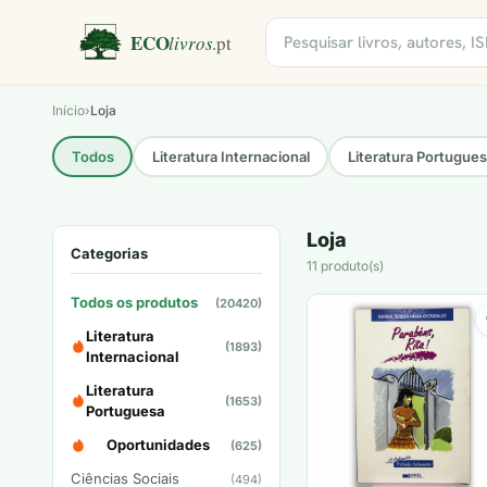
Início
›
Loja
Todos
Literatura Internacional
Literatura Portugue
Loja
Categorias
11 produto(s)
Todos os produtos
(20420)
Literatura
(1893)
Internacional
Literatura
(1653)
Portuguesa
Oportunidades
(625)
Ciências Sociais
(494)