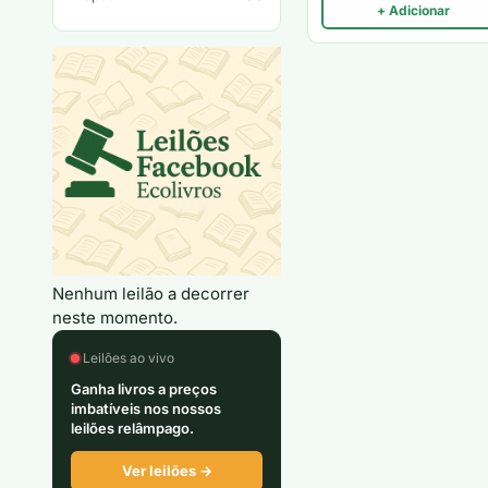
+ Adicionar
Nenhum leilão a decorrer
neste momento.
Leilões ao vivo
Ganha livros a preços
imbatíveis nos nossos
leilões relâmpago.
Ver leilões →