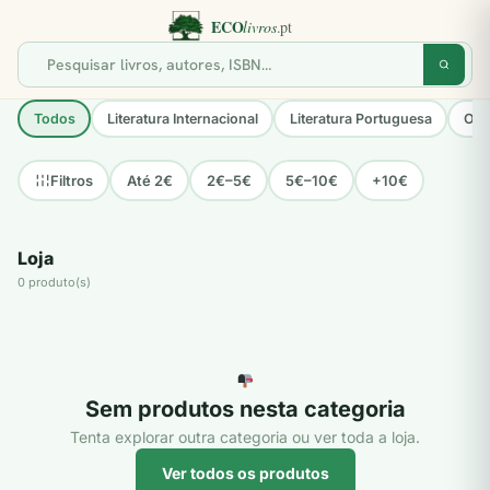
Todos
Literatura Internacional
Literatura Portuguesa
Opo
Até 2€
2€–5€
5€–10€
+10€
Filtros
Loja
0 produto(s)
Sem produtos nesta categoria
Tenta explorar outra categoria ou ver toda a loja.
Ver todos os produtos