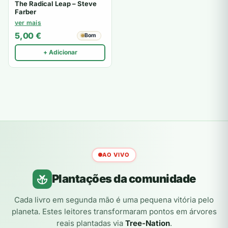
The Radical Leap – Steve
Farber
ver mais
5,00
€
Bom
+ Adicionar
AO VIVO
Plantações da comunidade
Cada livro em segunda mão é uma pequena vitória pelo
planeta. Estes leitores transformaram pontos em árvores
reais plantadas via
Tree-Nation
.