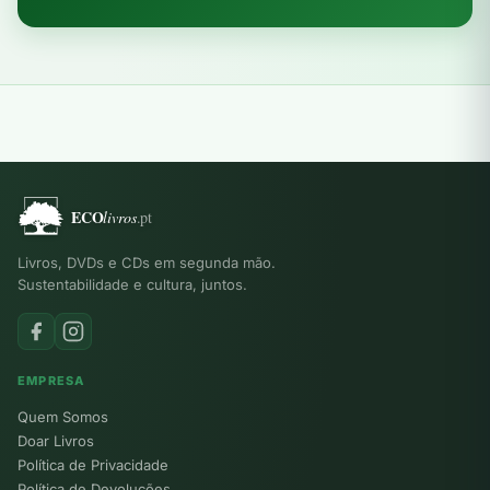
Livros, DVDs e CDs em segunda mão.
Sustentabilidade e cultura, juntos.
EMPRESA
Quem Somos
Doar Livros
Política de Privacidade
Política de Devoluções