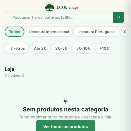
Todos
Literatura Internacional
Literatura Portuguesa
Opo
Até 2€
2€–5€
5€–10€
+10€
Filtros
Loja
0 produto(s)
Sem produtos nesta categoria
Tenta explorar outra categoria ou ver toda a loja.
Ver todos os produtos