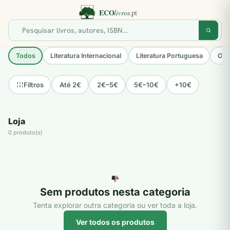
Todos
Literatura Internacional
Literatura Portuguesa
Opo
Até 2€
2€–5€
5€–10€
+10€
Filtros
Loja
0 produto(s)
Sem produtos nesta categoria
Tenta explorar outra categoria ou ver toda a loja.
Ver todos os produtos