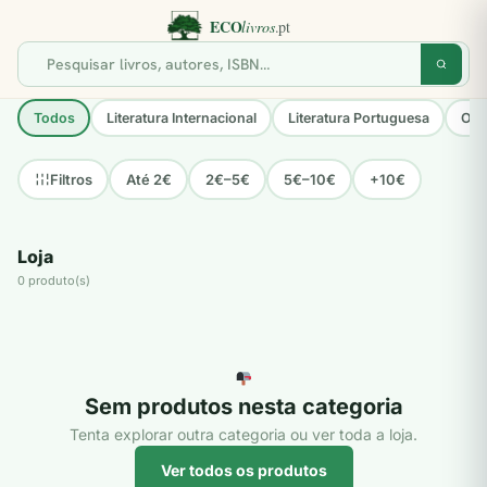
Todos
Literatura Internacional
Literatura Portuguesa
Opo
Até 2€
2€–5€
5€–10€
+10€
Filtros
Loja
0 produto(s)
Sem produtos nesta categoria
Tenta explorar outra categoria ou ver toda a loja.
Ver todos os produtos