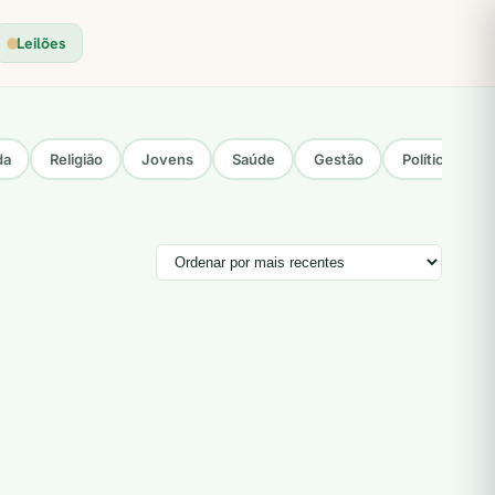
Leilões
da
Religião
Jovens
Saúde
Gestão
Política