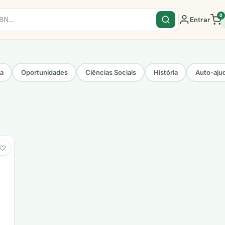
0
Entrar
sa
Oportunidades
Ciências Sociais
História
Auto-aju
♡