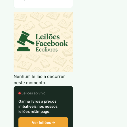
Nenhum leilão a decorrer
neste momento.
Leilões ao vivo
Ganha livros a preços
imbatíveis nos nossos
leilões relâmpago.
Ver leilões →