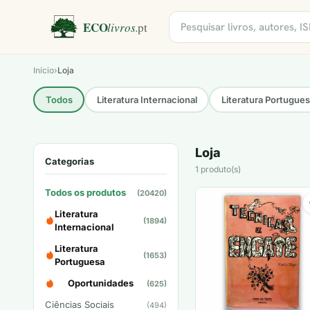
Início
›
Loja
Todos
Literatura Internacional
Literatura Portugue
Loja
Categorias
1 produto(s)
Todos os produtos
(20420)
Literatura
(1894)
Internacional
Literatura
(1653)
Portuguesa
Oportunidades
(625)
Ciências Sociais
(494)