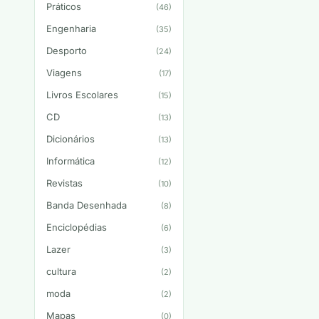
Práticos
(46)
Engenharia
(35)
Desporto
(24)
Viagens
(17)
Livros Escolares
(15)
CD
(13)
Dicionários
(13)
Informática
(12)
Revistas
(10)
Banda Desenhada
(8)
Enciclopédias
(6)
Lazer
(3)
cultura
(2)
moda
(2)
Mapas
(0)