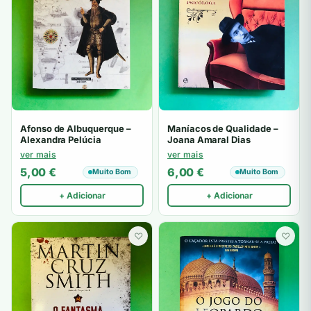
Afonso de Albuquerque –
Maníacos de Qualidade –
Alexandra Pelúcia
Joana Amaral Dias
ver mais
ver mais
5,00
€
6,00
€
Muito Bom
Muito Bom
+ Adicionar
+ Adicionar
♡
♡