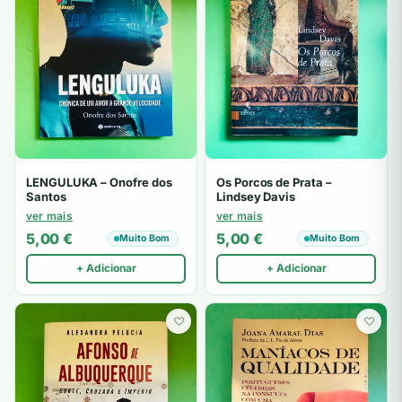
LENGULUKA – Onofre dos
Os Porcos de Prata –
Santos
Lindsey Davis
ver mais
ver mais
5,00
€
5,00
€
Muito Bom
Muito Bom
+ Adicionar
+ Adicionar
♡
♡