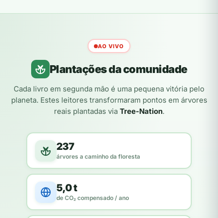
AO VIVO
Plantações da comunidade
Cada livro em segunda mão é uma pequena vitória pelo
planeta. Estes leitores transformaram pontos em árvores
reais plantadas via
Tree-Nation
.
237
árvores a caminho da floresta
5,0 t
de CO₂ compensado / ano