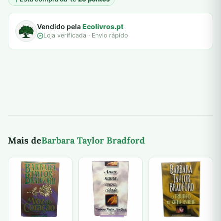
Vendido pela
Ecolivros.pt
Loja verificada · Envio rápido
Mais de
Barbara Taylor Bradford