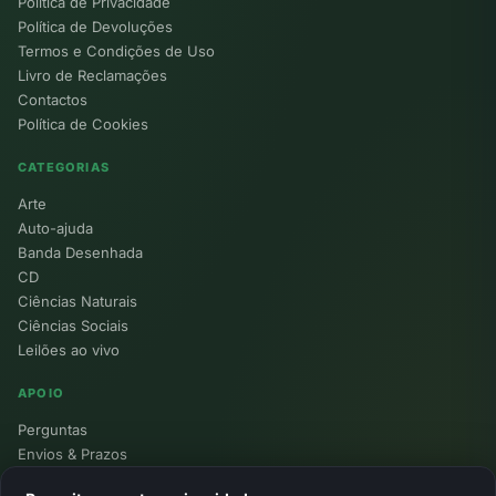
Política de Privacidade
Política de Devoluções
Termos e Condições de Uso
Livro de Reclamações
Contactos
Política de Cookies
CATEGORIAS
Arte
Auto-ajuda
Banda Desenhada
CD
Ciências Naturais
Ciências Sociais
Leilões ao vivo
APOIO
Perguntas
Envios & Prazos
Pontos