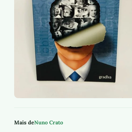
Mais de
Nuno Crato