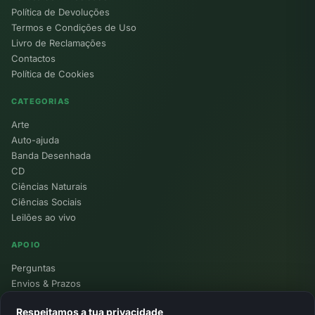
Política de Devoluções
Termos e Condições de Uso
Livro de Reclamações
Contactos
Política de Cookies
CATEGORIAS
Arte
Auto-ajuda
Banda Desenhada
CD
Ciências Naturais
Ciências Sociais
Leilões ao vivo
APOIO
Perguntas
Envios & Prazos
Pontos
Respeitamos a tua privacidade
Devoluções