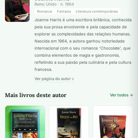
Reino Unido · n. 1964
Romance
Fantasia
Literatura contemporânea
Joanne Harris é uma escritora britânica, conhecida
pela sua prosa envolvente e pela capacidade de
explorar as complexidades das relações humanas.
Nascida em 1964, a autora ganhou notoriedade
internacional com o seu romance 'Chocolate', que
combina elementos de magia e gastronomia,
refletindo a sua paixão pela culinária e pela cultura
francesa.
Ver página do autor
Mais livros deste autor
Ver todos →