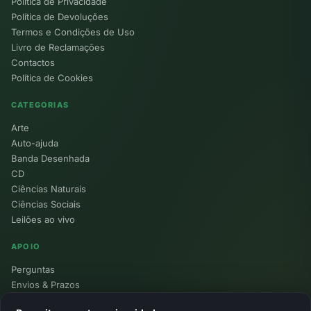
Política de Privacidade
Política de Devoluções
Termos e Condições de Uso
Livro de Reclamações
Contactos
Política de Cookies
CATEGORIAS
Arte
Auto-ajuda
Banda Desenhada
CD
Ciências Naturais
Ciências Sociais
Leilões ao vivo
APOIO
Perguntas
Envios & Prazos
Pontos