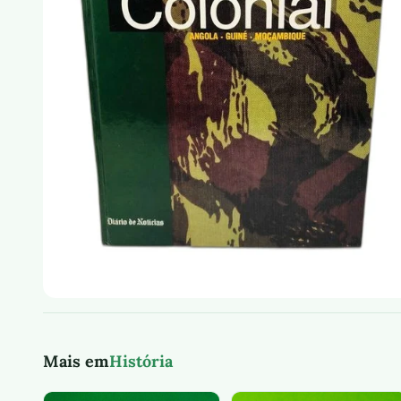
Mais em
História