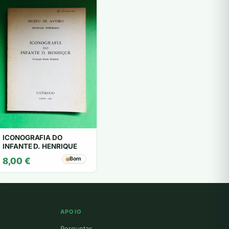
ICONOGRAFIA DO
INFANTE D. HENRIQUE
Bom
8,00
€
APOIO
Perguntas