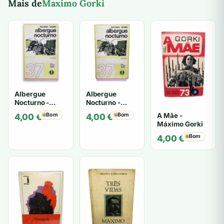
Mais de
Maximo Gorki
Albergue
Albergue
Nocturno -
Nocturno -
Máximo Gorki
Máximo Gorki
A Mãe -
Bom
Bom
4,00
€
4,00
€
Máximo Gorki
Bom
4,00
€