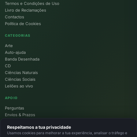
Termos e Condições de Uso
Livro de Reclamações
Contactos
Política de Cookies
CATEGORIAS
Arte
Auto-ajuda
Banda Desenhada
CD
Ciências Naturais
Ciências Sociais
Leilões ao vivo
APOIO
Perguntas
Envios & Prazos
Pontos
Respeitamos a tua privacidade
Devoluções
Usamos cookies para melhorar a tua experiência, analisar o tráfego e
Minha Conta