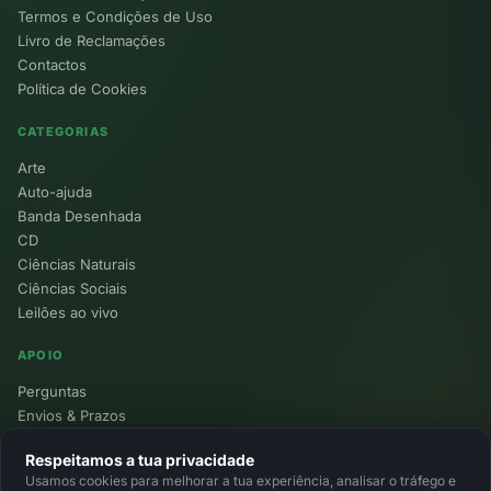
Termos e Condições de Uso
Livro de Reclamações
Contactos
Política de Cookies
CATEGORIAS
Arte
Auto-ajuda
Banda Desenhada
CD
Ciências Naturais
Ciências Sociais
Leilões ao vivo
APOIO
Perguntas
Envios & Prazos
Pontos
Respeitamos a tua privacidade
Devoluções
Usamos cookies para melhorar a tua experiência, analisar o tráfego e
Minha Conta