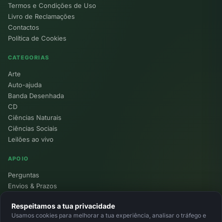
Termos e Condições de Uso
Livro de Reclamações
Contactos
Política de Cookies
CATEGORIAS
Arte
Auto-ajuda
Banda Desenhada
CD
Ciências Naturais
Ciências Sociais
Leilões ao vivo
APOIO
Perguntas
Envios & Prazos
Pontos
Respeitamos a tua privacidade
Devoluções
Usamos cookies para melhorar a tua experiência, analisar o tráfego e
Minha Conta