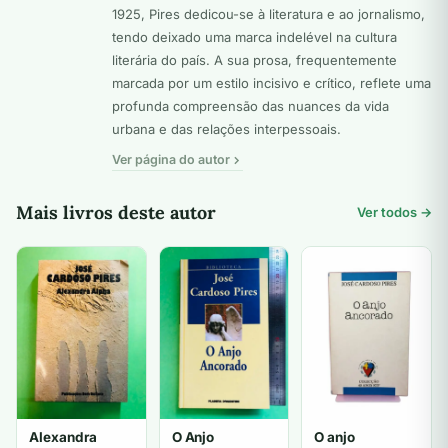
1925, Pires dedicou-se à literatura e ao jornalismo,
tendo deixado uma marca indelével na cultura
literária do país. A sua prosa, frequentemente
marcada por um estilo incisivo e crítico, reflete uma
profunda compreensão das nuances da vida
urbana e das relações interpessoais.
Ver página do autor
Mais livros deste autor
Ver todos →
Alexandra
O Anjo
O anjo