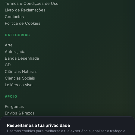
Termos e Condições de Uso
Livro de Reclamações
Contactos
Política de Cookies
CATEGORIAS
Arte
Auto-ajuda
Banda Desenhada
CD
Ciências Naturais
Ciências Sociais
Leilões ao vivo
APOIO
Perguntas
Envios & Prazos
Pontos
Respeitamos a tua privacidade
Devoluções
Usamos cookies para melhorar a tua experiência, analisar o tráfego e
Minha Conta